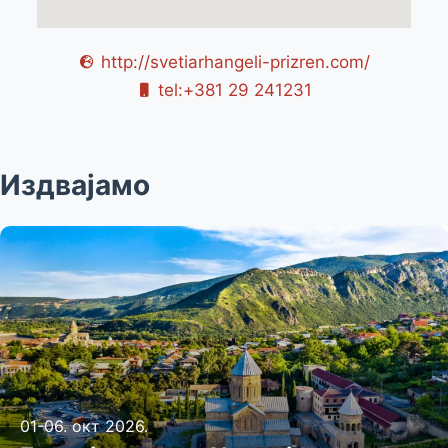
http://svetiarhangeli-prizren.com/
tel:+381 29 241231
Издвајамо
01-06. окт 2026.