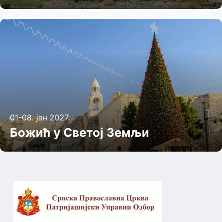
01-08. јан 2027.
Божић у Светој Земљи