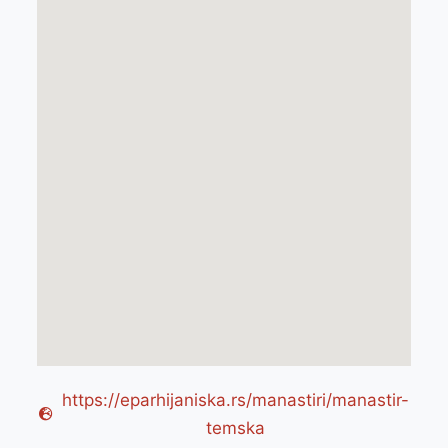
https://eparhijaniska.rs/manastiri/manastir-
temska