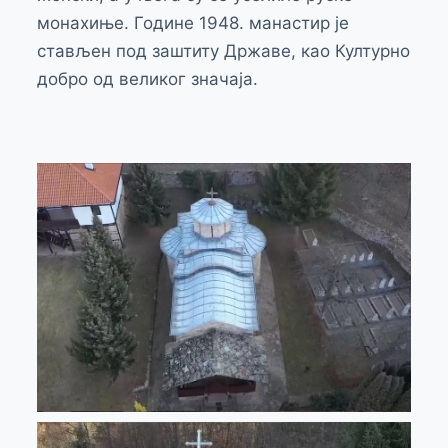
монахиње. Године 1948. манастир је
стављен под заштиту Државе, као Културно
добро од великог значаја.