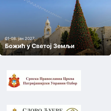
01-08. јан 2027.
Божић у Светој Земљи