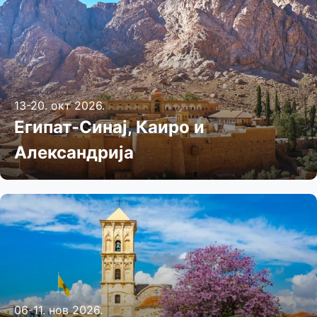
13-20. окт 2026.
Египат-Синај, Каиро и
Александрија
06-11. нов 2026.