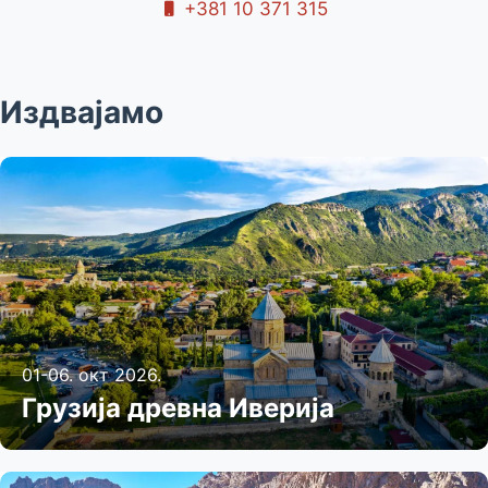
+381 10 371 315
Издвајамо
01-06. окт 2026.
Грузија древна Иверија