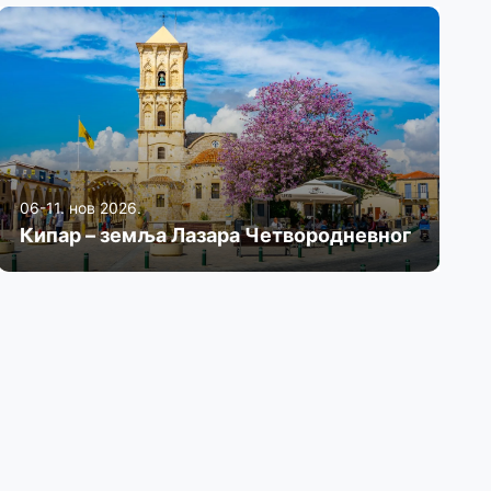
06-11. нов 2026.
Кипар – земља Лазара Четвородневног