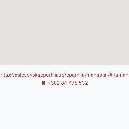
http://milesevskaeparhija.rs/eparhija/manastiri/#Kuman
+382 84 478 532