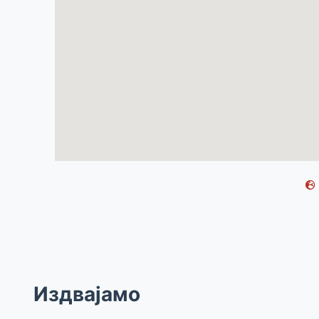
Издвајамо