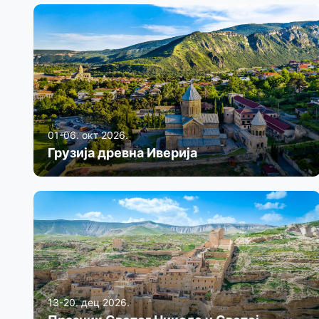
01-06. окт 2026.
Грузија древна Иверија
13-20. дец 2026.