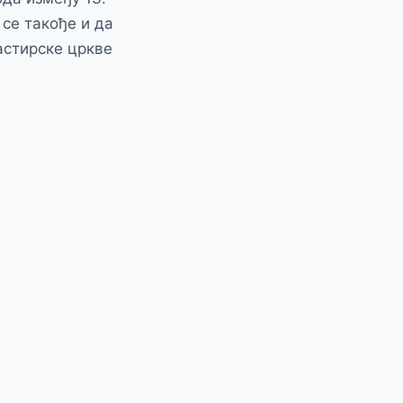
 се такође и да
астирске цркве