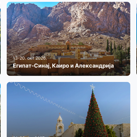
13-20. окт 2026.
Египат-Синај, Каиро и Александрија