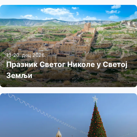
13-20. дец 2026.
Празник Светог Николе у Светој
Земљи