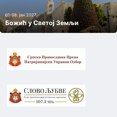
01-08. јан 2027.
Божић у Светој Земљи