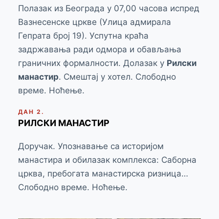
Полазак из Београда у 07,00 часова испред
Вазнесенске цркве (Улица адмирала
Гепрата број 19). Успутна краћа
задржавања ради одмора и обављања
граничних формалности. Долазак у
Рилски
манастир
. Смештај у хотел. Слободно
време. Ноћење.
ДАН 2.
РИЛСКИ МАНАСТИР
Доручак. Упознавање са историјом
манастира и обилазак комплекса: Саборна
црква, пребогата манастирска ризница…
Слободно време. Ноћење.