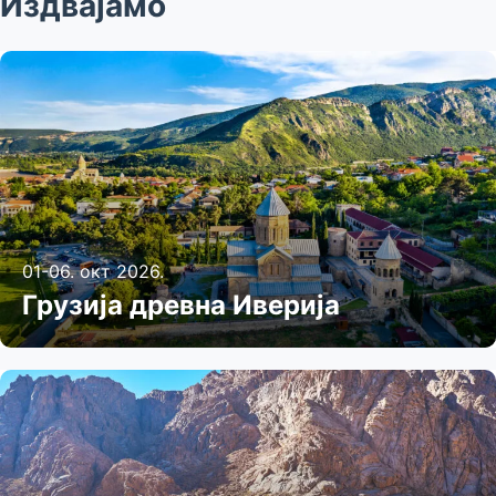
Издвајамо
01-06. окт 2026.
Грузија древна Иверија