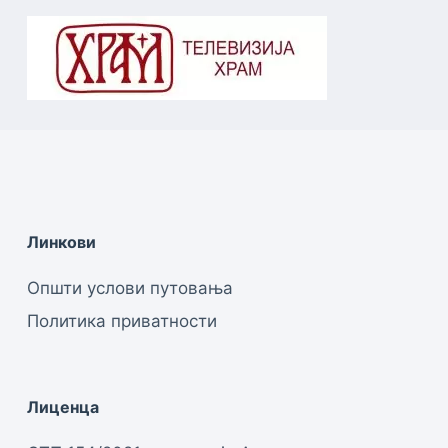
Линкови
Општи услови путовања
Политика приватности
Лиценца